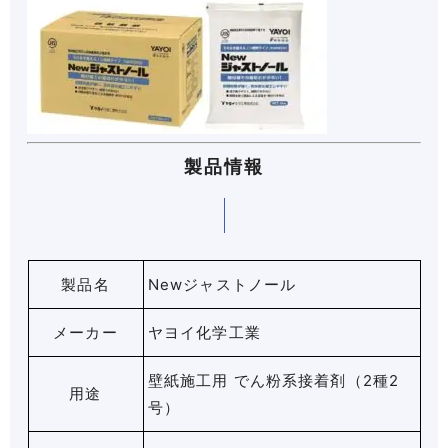
製品情報
製品名
Newジャストノール
メーカー
ヤヨイ化学工業
壁紙施工用 でん粉系接着剤（2種2
用途
号）