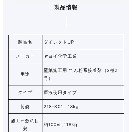
製品情報
製品名
ダイレクトUP
メーカー
ヤヨイ化学工業
壁紙施工用 でん粉系接着剤（2種2
用途
号）
タイプ
原液使用タイプ
荷姿
218-301 18kg
施工㎡数の目
約100㎡／18kg
安