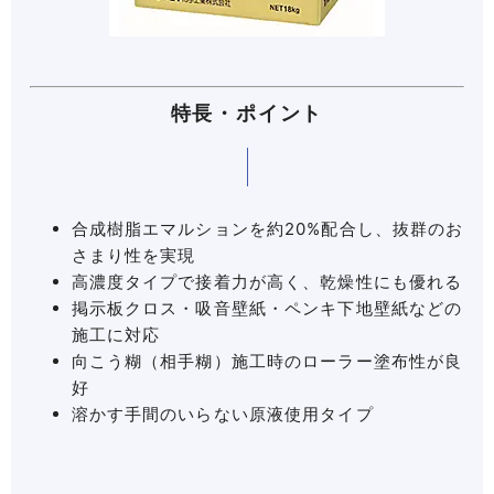
特長・ポイント
合成樹脂エマルションを約20%配合し、抜群のお
さまり性を実現
高濃度タイプで接着力が高く、乾燥性にも優れる
掲示板クロス・吸音壁紙・ペンキ下地壁紙などの
施工に対応
向こう糊（相手糊）施工時のローラー塗布性が良
好
溶かす手間のいらない原液使用タイプ