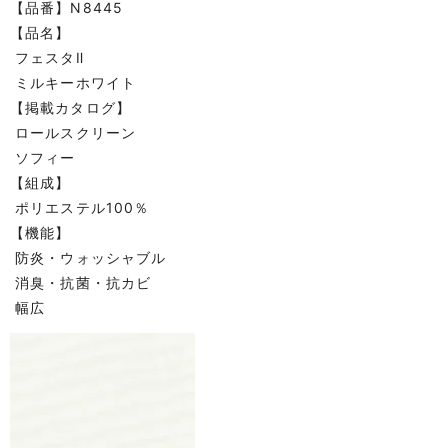
【品番】N8445
【品名】
フェスタⅡ
ミルキーホワイト
【掲載カタログ】
ロールスクリーン
ソフィー
【組成】
ポリエステル100％
【機能】
防炎・ウォッシャブル
消臭・抗菌・抗カビ
幅広