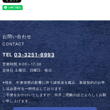
お問い合わせ
CONTACT
TEL
03-3251-6993
営業時間 9:00～17:30
定休日 土曜日、日曜日、祝日
※現在、中東情勢の影響に伴う諸状況を鑑み、新規契約のお申
し込み受付を一時停止しております。
ご不便をおかけいたしますが、何卒ご理解のほどよろしくお願
い申し上げます。