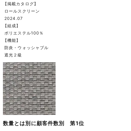
【掲載カタログ】
ロールスクリーン
2024.07
【組成】
ポリエステル100％
【機能】
防炎・ウォッシャブル
遮光２級
数量とは別に顧客件数別 第1位