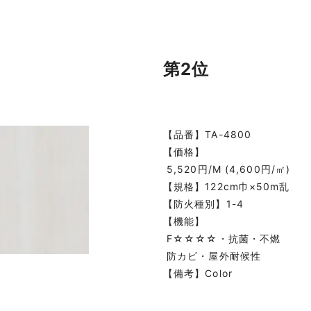
第2位
【品番】TA-4800
【価格】
5,520円/M (4,600円/㎡)
【規格】122cm巾×50m乱
【防火種別】1-4
【機能】
F☆☆☆☆・抗菌・不燃
防カビ・屋外耐候性
【備考】Color