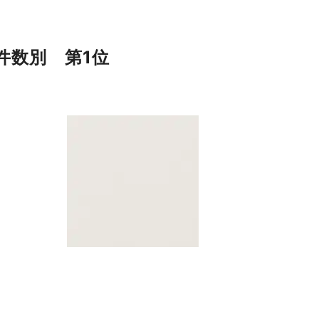
件数別 第1位