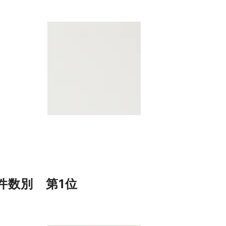
件数別 第1位