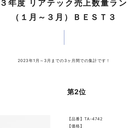
３年度 リアテック売上数量ラ
（１月～３月）ＢＥＳＴ３
2023年1月～3月までの3ヶ月間での集計です！
第2位
【品番】TA-4742
【価格】