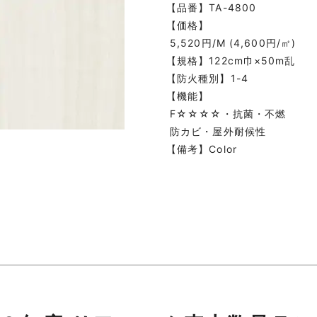
【品番】TA-4800
【価格】
5,520円/M (4,600円/㎡)
【規格】122cm巾×50m乱
【防火種別】1-4
【機能】
F☆☆☆☆・抗菌・不燃
防カビ・屋外耐候性
【備考】Color