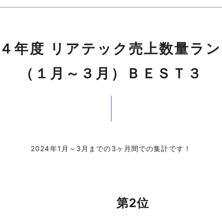
４年度 リアテック売上数量ラ
（１月～３月）ＢＥＳＴ３
2024年1月～3月までの3ヶ月間での集計です！
第2位