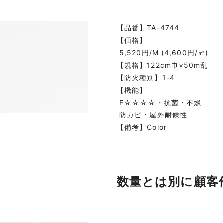
【品番】TA-4744
【価格】
5,520円/M (4,600円/㎡)
【規格】122cm巾×50m乱
【防火種別】1-4
【機能】
F☆☆☆☆・抗菌・不燃
防カビ・屋外耐候性
【備考】Color
数量とは別に顧客