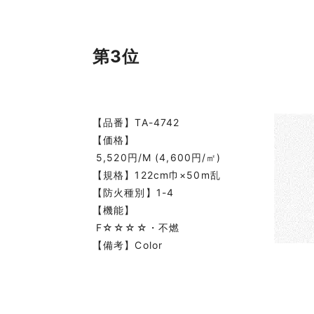
第3位
【品番】TA-4742
【価格】
5,520円/M (4,600円/㎡)
【規格】122cm巾×50m乱
【防火種別】1-4
【機能】
F☆☆☆☆・不燃
【備考】Color