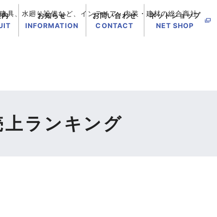
建具、水廻り設備など、インテリア・内装・建材の総合商社
案内
お知らせ
お問い合わせ
ネットショップ
UIT
INFORMATION
CONTACT
NET SHOP
｜売上ランキング