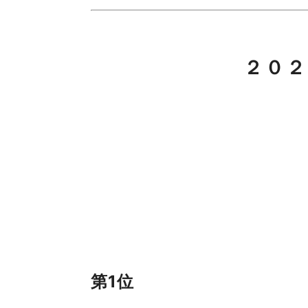
２０２
第1位