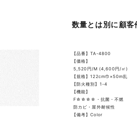
数量とは別に顧客
【品番】TA-4800
【価格】
5,520円/M (4,600円/㎡)
【規格】122cm巾×50m乱
【防火種別】1-4
【機能】
F☆☆☆☆・抗菌・不燃
防カビ・屋外耐候性
【備考】Color