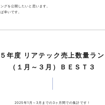
キングを公開したいと思います。
れば幸いです。
５年度 リアテック売上数量ラ
（１月～３月）ＢＥＳＴ３
2025年1月～3月までの3ヶ月間での集計です！