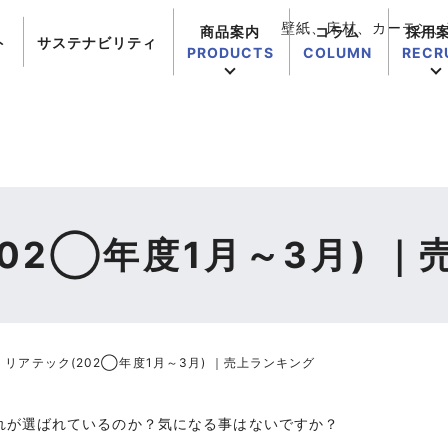
壁紙、床材、カーテン、
商品案内
コラム
採用
ト
サステナビリティ
PRODUCTS
COLUMN
RECR
02◯年度1月～3月) 
リアテック(202◯年度1月～3月) ｜売上ランキング
れが選ばれているのか？気になる事はないですか？