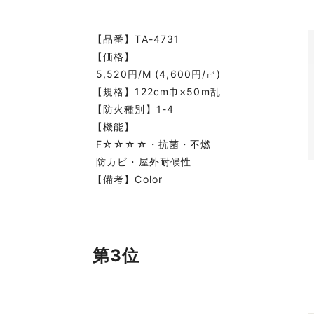
【品番】TA-4731
【価格】
5,520円/M (4,600円/㎡)
【規格】122cm巾×50m乱
【防火種別】1-4
【機能】
F☆☆☆☆・抗菌・不燃
防カビ・屋外耐候性
【備考】Color
第3位