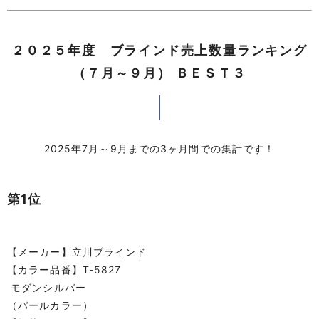
２０２５年度 ブラインド売上数量ランキング
（７月～９月） ＢＥＳＴ３
2025年7月～9月までの3ヶ月間での集計です！
第1位
【メーカー】立川ブラインド
【カラー品番】T-5827
モダンシルバー
（パールカラー）