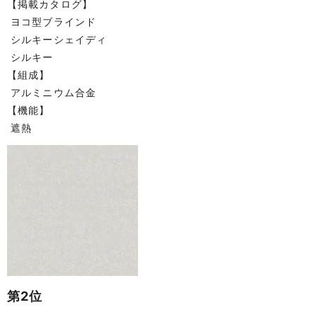
【掲載カタログ】
ヨコ型ブラインド
シルキーシェイディ
シルキー
【組成】
アルミニウム合金
【機能】
遮熱
第2位