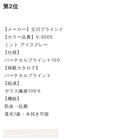
第2位
【メーカー】立川ブラインド
【カラー品番】V-3005
ミント アイスグレー
【仕様】
バーチカルブラインド100
【掲載カタログ】
バーチカルブラインド
【組成】
ガラス繊維100％
【機能】
防炎・抗菌
遮光1級・水拭き可能