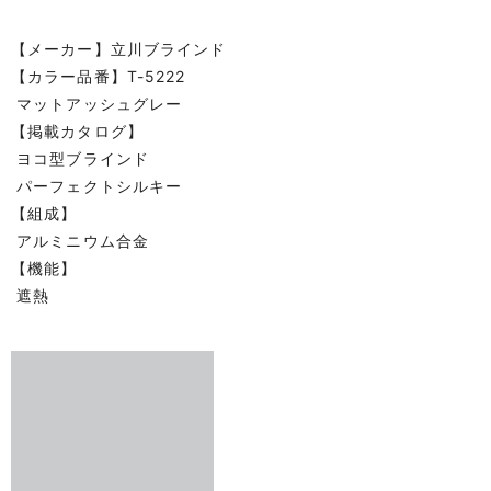
【メーカー】立川ブラインド
【カラー品番】T-5222
マットアッシュグレー
【掲載カタログ】
ヨコ型ブラインド
パーフェクトシルキー
【組成】
アルミニウム合金
【機能】
遮熱