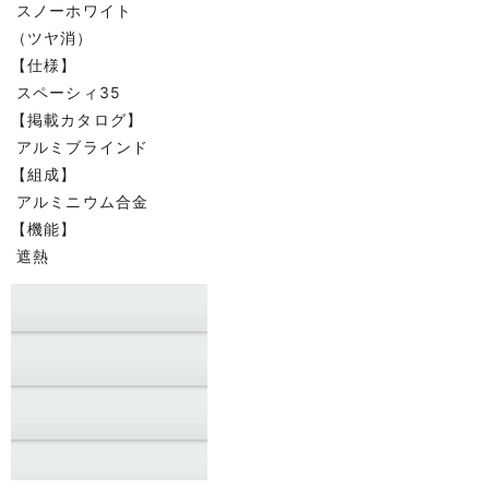
スノーホワイト
（ツヤ消）
【仕様】
スペーシィ35
【掲載カタログ】
アルミブラインド
【組成】
アルミニウム合金
【機能】
遮熱