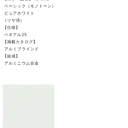
ベーシック（モノトーン）
ピュアホワイト
（ツヤ消）
【仕様】
ベネアル25
【掲載カタログ】
アルミブラインド
【組成】
アルミニウム合金