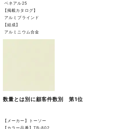
ベネアル25
【掲載カタログ】
アルミブラインド
【組成】
アルミニウム合金
数量とは別に顧客件数別 第1位
【メーカー】トーソー
【カラー品番】TB-802