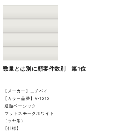
数量とは別に顧客件数別 第1位
【メーカー】ニチベイ
【カラー品番】V-1212
遮熱ベーシック
マットスモークホワイト
（ツヤ消）
【仕様】