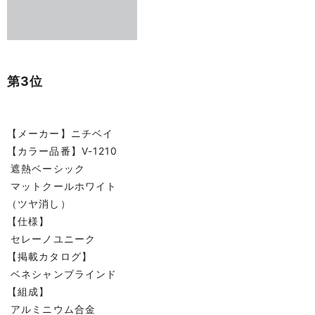
第3位
【メーカー】ニチベイ
【カラー品番】V-1210
遮熱ベーシック
マットクールホワイト
（ツヤ消し）
【仕様】
セレーノユニーク
【掲載カタログ】
ベネシャンブラインド
【組成】
アルミニウム合金