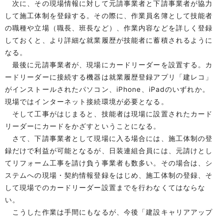
次に、その現場情報に対して元請事業者と下請事業者が協力
して施工体制を登録する。その際に、作業員名簿として技能者
の職種や立場（職長、班長など）、作業内容などを詳しく登録
しておくと、より詳細な就業履歴が技能者に蓄積されるように
なる。
最後に元請事業者が、現場にカードリーダーを設置する。カ
ードリーダーに接続する機器は就業履歴登録アプリ「建レコ」
がインストールされたパソコン、iPhone、iPadのいずれか。
現場ではインターネット接続環境が必要となる。
そして工事がはじまると、技能者は現場に設置されたカード
リーダーにカードをかざすということになる。
さて、下請事業者として現場に入る場合には、施工体制の登
録だけで利益が可能となるが、日装連組合員には、元請けとし
てリフォーム工事を請け負う事業者も数多い。その場合は、シ
ステムへの現場・契約情報登録をはじめ、施工体制の登録、そ
して現場でのカードリーダー設置までを行わなくてはならな
い。
こうした作業は手間にもなるが、今後「建設キャリアアップ