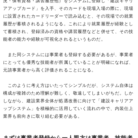
況・保有資格・講習履歴他）をシステムに登録し「建設キャリ
アアップカード」を入手、そのカードを現場入場の際に、現場
に設置されたカードリーダーで読み込むと、その現場での就業
履歴が蓄積されるようになる。これにより就業履歴が経験とし
て蓄積され、登録済みの資格や講習履歴などと併せて、その技
能者の能力や経験が可視化されるというものだ。
また同システムには事業者も登録する必要があるが、事業者
にとっても優秀な技能者が所属していることが明確になれば、
元請事業者から高く評価されることになる。
このように考え方はいたってシンプルだが、システム自体は
構成が複雑のため理解が難しく、敬遠してしまいがちだ。しか
しながら、建設業界全体が処遇改善に向けて「建設キャリアア
ップシステム」を積極的に活用していく流れの中で、内装仕上
業界も前向きに取り組む必要がある。
まずは事業者登録から一人親方は事業者、技能者