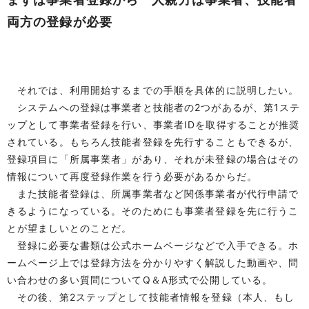
両方の登録が必要
それでは、利用開始するまでの手順を具体的に説明したい。
システムへの登録は事業者と技能者の2つがあるが、第1ステ
ップとして事業者登録を行い、事業者IDを取得することが推奨
されている。もちろん技能者登録を先行することもできるが、
登録項目に「所属事業者」があり、それが未登録の場合はその
情報について再度登録作業を行う必要があるからだ。
また技能者登録は、所属事業者など関係事業者が代行申請で
きるようになっている。そのためにも事業者登録を先に行うこ
とが望ましいとのことだ。
登録に必要な書類は公式ホームページなどで入手できる。ホ
ームページ上では登録方法を分かりやすく解説した動画や、問
い合わせの多い質問についてQ＆A形式で公開している。
その後、第2ステップとして技能者情報を登録（本人、もし