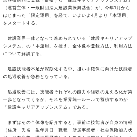
（運営主体・一般財団法人建設業振興基金）が、今年1月から
はじまった「限定運用」を経て、いよいよ4月より「本運用」
をスタートする。
建設業界一体となって進められている「建設キャリアアップ
システム」の「本運用」を控え、全体像や登録方法、利用方法
について解説する。
建設技能者不足が深刻化する中、担い手確保に向けた技能者
の処遇改善が急務となっている。
処遇改善には、技能者それぞれの能力や経験の見える化が第
一歩となってくるが、それを業界統一ルールで蓄積するのが
「建設キャリアアップシステム」である。
まずはその全体像を紹介すると、事前に技能者が自身の情報
（住所・氏名・生年月日・職種・所属事業者・社会保険加入状