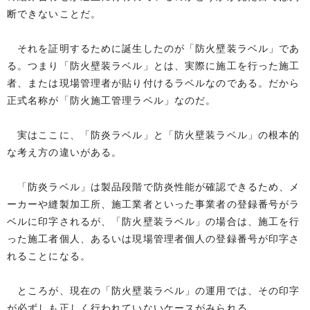
断できないことだ。
それを証明するために誕生したのが「防火壁装ラベル」であ
る。つまり「防火壁装ラベル」とは、実際に施工を行った施工
者、または現場管理者が貼り付けるラベルなのである。だから
正式名称が「防火施工管理ラベル」なのだ。
実はここに、「防炎ラベル」と「防火壁装ラベル」の根本的
な考え方の違いがある。
「防炎ラベル」は製品段階で防炎性能が確認できるため、メ
ーカーや縫製加工所、施工業者といった事業者の登録番号がラ
ベルに印字されるが、「防火壁装ラベル」の場合は、施工を行
った施工者個人、あるいは現場管理者個人の登録番号が印字さ
れることになる。
ところが、現在の「防火壁装ラベル」の運用では、その印字
が必ずしも正しく行われていないケースがみられる。