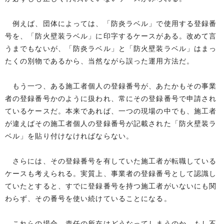
例えば、団体によっては、「防炎ラベル」で使用する登録番
号を、「防火壁装ラベル」に印字するケースがある。改めて言
うまでもないが、「防炎ラベル」と「防火壁装ラベル」はまっ
たくの別物であるから、当然ながら誤った運用方法だ。
もう一つ、ある施工者個人の登録番号が、あたかもその事業
者の登録番号かのように扱われ、常にその登録番号で申請され
ているケースだ。本来であれば、一つの現場の中でも、施工者
が違えばその施工者個人の登録番号が記載された「防火壁装ラ
ベル」を貼り付けなければならない。
さらには、その登録番号を有していた施工者が転職している
ケースも考えられる。実質上、事業者の登録番号として認識し
ていたとすると、すでに登録番号を持つ施工者がいないにも関
わらず、その番号を使い続けていることになる。
これらの場合、責任の所在はどうなってしまうのか。もし不