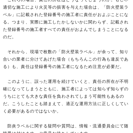
適切な施工により火災等の損害を与えた場合は、「防火壁装ラ
ベル」に記載された登録番号の施工者に責任がおよぶことにな
る。つまり、実際に施工したかしないかに関わらず、記載され
た登録番号の施工者すべての責任がおよんでしまうことになる
のだ。
それから、現場で枚数の「防火壁装ラベル」が余って、知り
合いの業者に分けてあげた場合（もちろんこの行為も違反であ
る）も、責任は登録番号の施工者になるため注意が必要だ。
このように、誤った運用を続けていくと、責任の所在が不明
確になってしまうとともに、施工者によっては知らず知らずの
うちにとても大きな責任を負わされてしまう可能性もあるの
だ。こうしたことも踏まえて、適正な運用方法に正しくしてい
く必要があるのではないか。
防炎ラベルに関する疑問や質問は、情報・流通委員会にて随