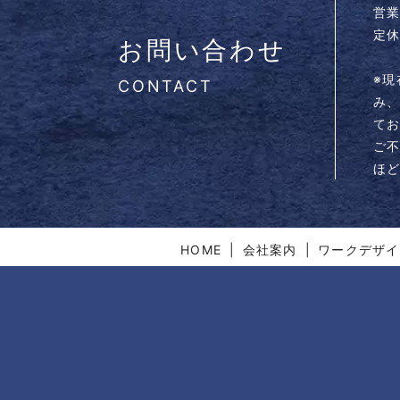
営業
定休
お問い合わせ
※
CONTACT
み
て
ご
ほ
HOME
会社案内
ワークデザイ