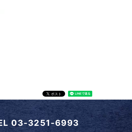
EL
03-3251-6993