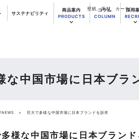
壁紙、床材、カーテン、
商品案内
コラム
採用
ト
サステナビリティ
PRODUCTS
COLUMN
RECR
様な中国市場に日本ブラ
NEWS
巨大で多様な中国市場に日本ブランドを訴求
で多様な中国市場に日本ブランド