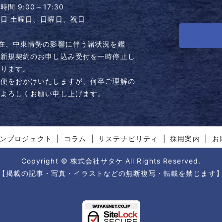
時間 9:00～17:30
日 土曜日、日曜日、祝日
現在、中東情勢の影響に伴う諸状況を鑑
、新規契約のお申し込み受付を一時停止し
おります。
不便をおかけいたしますが、何卒ご理解の
どよろしくお願い申し上げます。
ンプロジェクト
コラム
サステナビリティ
採用案内
お
Copyright © 株式会社サタケ All Rights Reserved.
【掲載の記事・写真・イラストなどの無断複写・転載を禁じます