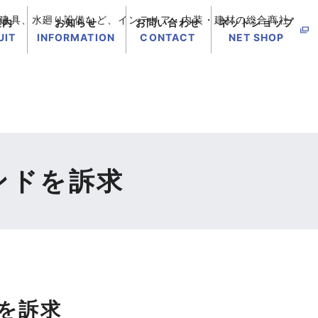
建具、水廻り設備など、インテリア・内装・建材の総合商社
案内
お知らせ
お問い合わせ
ネットショップ
UIT
INFORMATION
CONTACT
NET SHOP
ンドを訴求
を訴求