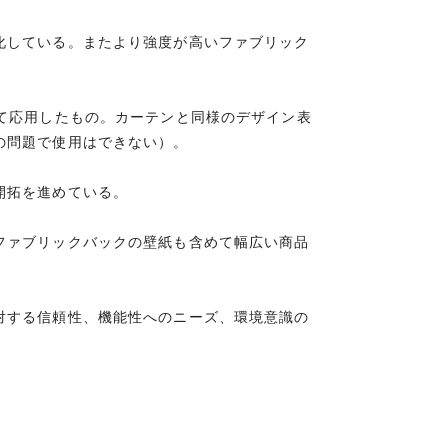
化している。またより強度が高いファブリック
て応用したもの。カーテンと同様のデザイン表
の問題で使用はできない）。
開拓を進めている。
ファブリックバックの壁紙も含めて幅広い商品
対する信頼性、機能性へのニーズ、環境意識の