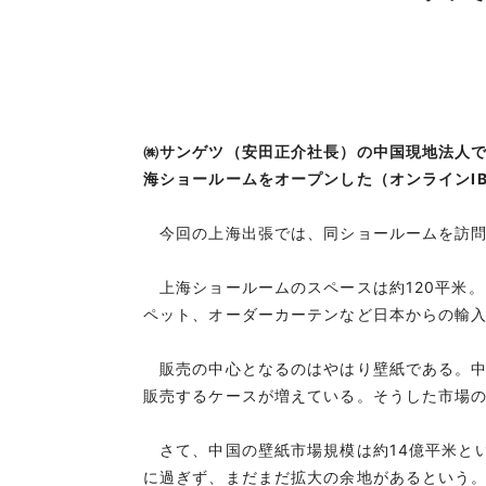
㈱サンゲツ（安田正介社長）の中国現地法人で
海ショールームをオープンした（オンラインI
今回の上海出張では、同ショールームを訪問
上海ショールームのスペースは約120平米。
ペット、オーダーカーテンなど日本からの輸入品
販売の中心となるのはやはり壁紙である。中
販売するケースが増えている。そうした市場
さて、中国の壁紙市場規模は約14億平米とい
に過ぎず、まだまだ拡大の余地があるという