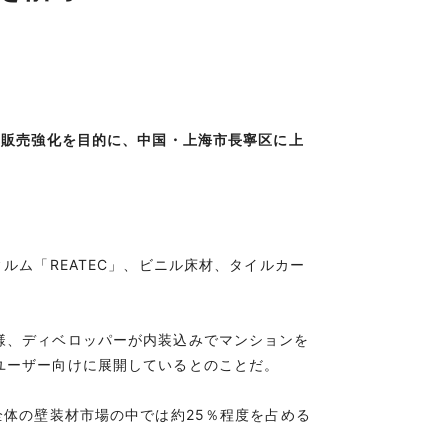
の販売強化を目的に、中国・上海市長寧区に上
ム「REATEC」、ビニル床材、タイルカー
様、ディベロッパーが内装込みでマンションを
ユーザー向けに展開しているとのことだ。
体の壁装材市場の中では約25％程度を占める